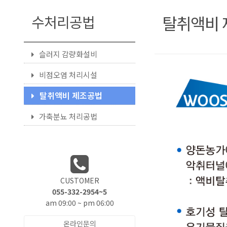
탈취액비 
수처리공법
슬러지 감량화설비
비점오염 처리시설
탈취액비 제조공법
가축분뇨 처리공법
CUSTOMER
055-332-2954~5
am 09:00 ~ pm 06:00
온라인문의