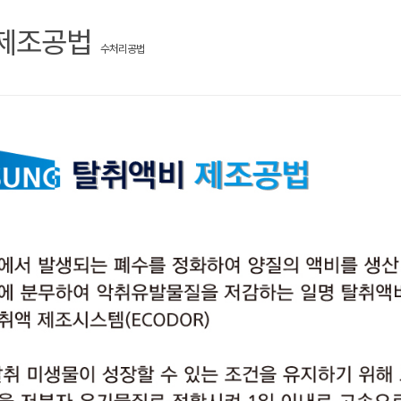
제조공법
수처리공법